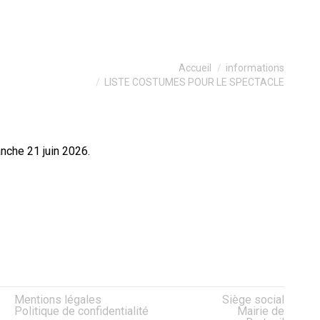
Vous êtes ici :
Accueil
informations
LISTE COSTUMES POUR LE SPECTACLE
nche 21 juin 2026.
er
App
Mentions légales
Siège social
Politique de confidentialité
Mairie de