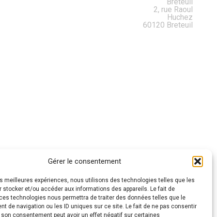
Breteuil
2, rue Raoul
Huchez
60120 Breteuil
Gérer le consentement
les meilleures expériences, nous utilisons des technologies telles que les
 stocker et/ou accéder aux informations des appareils. Le fait de
ces technologies nous permettra de traiter des données telles que le
 de navigation ou les ID uniques sur ce site. Le fait de ne pas consentir
r son consentement peut avoir un effet négatif sur certaines